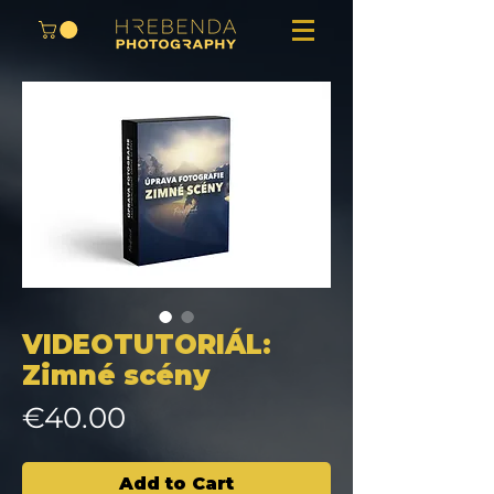
VIDEOTUTORIÁL:
Zimné scény
Price
€40.00
Add to Cart