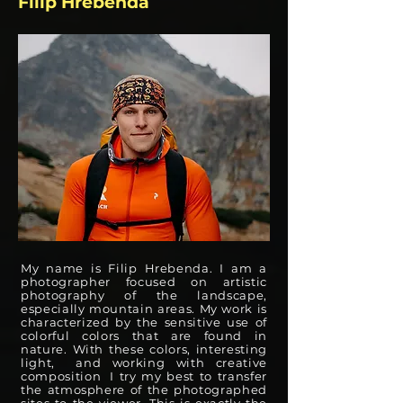
Filip Hrebenda
My name is Filip Hrebenda. I am a
photographer focused on artistic
photography of the landscape,
especially mountain areas. My work is
characterized by the sensitive use of
colorful colors that are found in
nature. With these colors, interesting
light,
and working with creative
composition
I try my best to transfer
the atmosphere of the photographed
sites to the viewer. This is exactly the