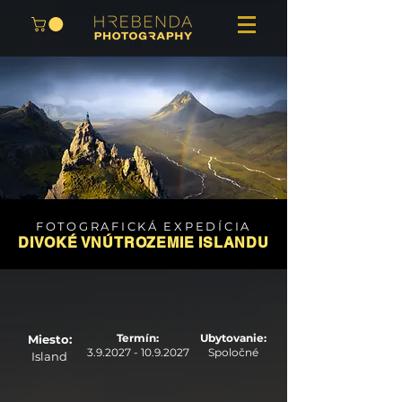
FOTOGRAFICKÁ EXPEDÍCIA
DIVOKÉ VNÚTROZEMIE ISLANDU
Termín:
Ubytovanie:
Miesto:
3.9.2027 - 10.9.2027
Spoločné
Island