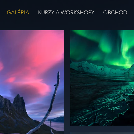
GALÉRIA
KURZY A WORKSHOPY
OBCHOD