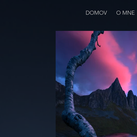
DOMOV
O MNE