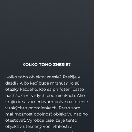
KOĽKO TOHO ZNESIE? 
Koľko toho objektív znesie? Prežije v 
daždi? A čo keď bude mrznúť? To sú 
otázky každého, kto sa pri fotení často 
nachádza v tvrdých podmienkach. Ako 
krajinár sa zameriavam práve na fotenie 
v takýchto podmienkach. Preto som 
mal možnosť odolnosť objektívu naplno 
otestovať. Výrobca píše, že je tento 
objektív utesnený voči vlhkosti a 