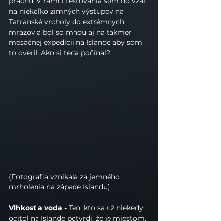
prachu. V rámci testovania som ho vzal 
na niekoľko zimných výstupov na 
Tatranské vrcholy do extrémnych 
mrazov a bol so mnou aj na takmer 
mesačnej expedícii na Islande aby som 
to overil. Ako si teda počínal?
(Fotografia vznikala za jemného 
mrholenia na západe Islandu)
Vlhkosť a voda - 
Ten, kto sa už niekedy 
ocitol na Islande potvrdí, že je miestom, 