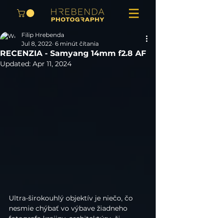
Filip Hrebenda
Jul 8, 2022
6 minút čítania
RECENZIA - Samyang 14mm f2.8 AF
Updated:
Apr 11, 2024
Ultra-širokouhlý objektív je niečo, čo 
nesmie chýbať vo výbave žiadneho 