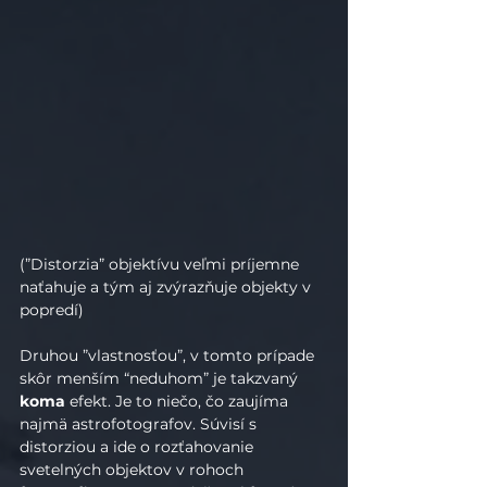
(”Distorzia” objektívu veľmi príjemne 
naťahuje a tým aj zvýrazňuje objekty v 
popredí)
Druhou ”vlastnosťou”, v tomto prípade 
skôr menším “neduhom” je takzvaný 
koma
 efekt. Je to niečo, čo zaujíma 
najmä astrofotografov. Súvisí s 
distorziou a ide o rozťahovanie 
svetelných objektov v rohoch 