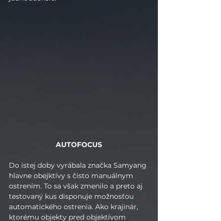
AUTOFOCUS
Do istej doby vyrábala značka Samyang 
hlavne obejktívy s čisto manuálnym 
ostrením. To sa však zmenilo a preto aj 
testovaný kus disponuje možnosťou 
automatického ostrenia. Ako krajinár, 
ktorému objekty pred objektívom 